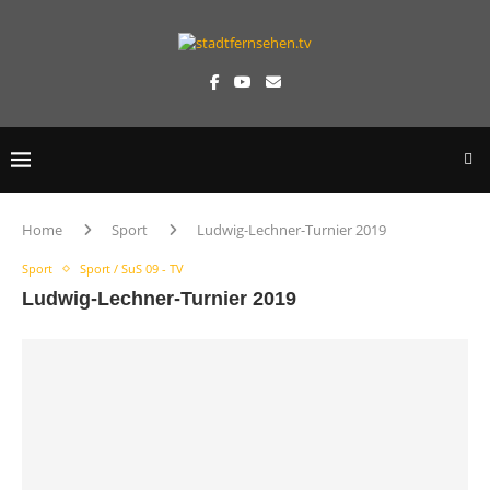
Home
Sport
Ludwig-Lechner-Turnier 2019
Sport
Sport / SuS 09 - TV
Ludwig-Lechner-Turnier 2019